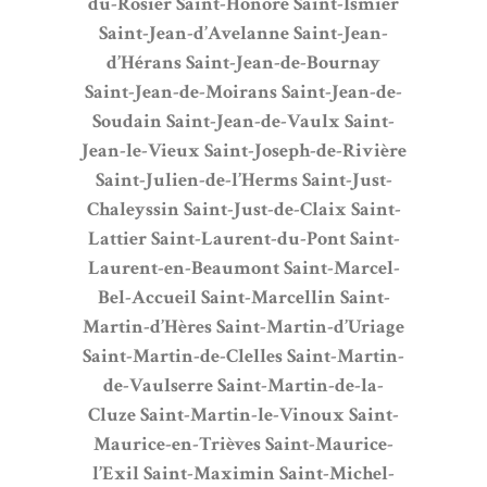
du-Rosier
Saint-Honoré
Saint-Ismier
Saint-Jean-d’Avelanne
Saint-Jean-
d’Hérans
Saint-Jean-de-Bournay
Saint-Jean-de-Moirans
Saint-Jean-de-
Soudain
Saint-Jean-de-Vaulx
Saint-
Jean-le-Vieux
Saint-Joseph-de-Rivière
Saint-Julien-de-l’Herms
Saint-Just-
Chaleyssin
Saint-Just-de-Claix
Saint-
Lattier
Saint-Laurent-du-Pont
Saint-
Laurent-en-Beaumont
Saint-Marcel-
Bel-Accueil
Saint-Marcellin
Saint-
Martin-d’Hères
Saint-Martin-d’Uriage
Saint-Martin-de-Clelles
Saint-Martin-
de-Vaulserre
Saint-Martin-de-la-
Cluze
Saint-Martin-le-Vinoux
Saint-
Maurice-en-Trièves
Saint-Maurice-
l’Exil
Saint-Maximin
Saint-Michel-