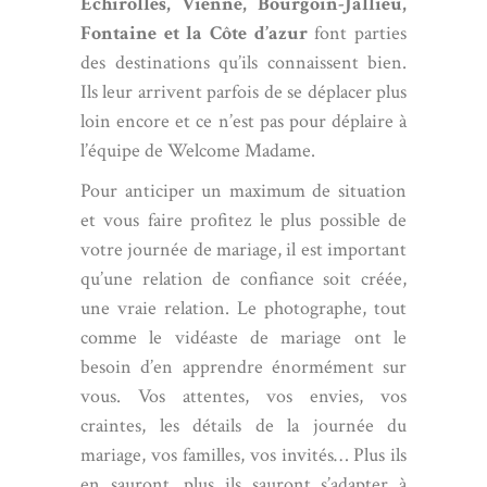
Échirolles
,
Vienne
,
Bourgoin-Jallieu
,
Fontaine
et la Côte d’azur
font parties
des destinations qu’ils connaissent bien.
Ils leur arrivent parfois de se déplacer plus
loin encore et ce n’est pas pour déplaire à
l’équipe de Welcome Madame.
Pour anticiper un maximum de situation
et vous faire profitez le plus possible de
votre journée de mariage, il est important
qu’une relation de confiance soit créée,
une vraie relation. Le photographe, tout
comme le vidéaste de mariage ont le
besoin d’en apprendre énormément sur
vous. Vos attentes, vos envies, vos
craintes, les détails de la journée du
mariage, vos familles, vos invités… Plus ils
en sauront, plus ils sauront s’adapter à