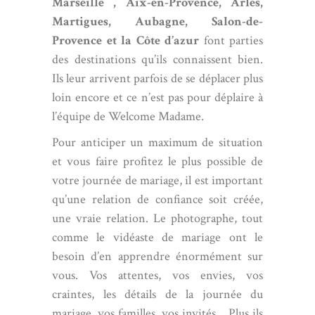
Marseille ,
Aix-en-Provence
,
Arles
,
Martigues
,
Aubagne
,
Salon-de-
Provence
et la Côte d’azur
font parties
des destinations qu’ils connaissent bien.
Ils leur arrivent parfois de se déplacer plus
loin encore et ce n’est pas pour déplaire à
l’équipe de Welcome Madame.
Pour anticiper un maximum de situation
et vous faire profitez le plus possible de
votre journée de mariage, il est important
qu’une relation de confiance soit créée,
une vraie relation. Le photographe, tout
comme le vidéaste de mariage ont le
besoin d’en apprendre énormément sur
vous. Vos attentes, vos envies, vos
craintes, les détails de la journée du
mariage, vos familles, vos invités… Plus ils