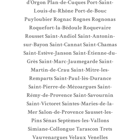
d’Orgon
Plan-de-Cuques
Port-Saint-
Louis-du-Rhône
Port-de-Bouc
Puyloubier
Rognac
Rognes
Rognonas
Roquefort-la-Bédoule
Roquevaire
Rousset
Saint-Andiol
Saint-Antonin-
sur-Bayon
Saint-Cannat
Saint-Chamas
Saint-Estève-Janson
Saint-Étienne-du-
Grès
Saint-Marc-Jaumegarde
Saint-
Martin-de-Crau
Saint-Mitre-les-
Remparts
Saint-Paul-lès-Durance
Saint-Pierre-de-Mézoargues
Saint-
Rémy-de-Provence
Saint-Savournin
Saint-Victoret
Saintes-Maries-de-la-
Mer
Salon-de-Provence
Sausset-les-
Pins
Sénas
Septèmes-les-Vallons
Simiane-Collongue
Tarascon
Trets
Vauvenargues
Velaux
Venelles