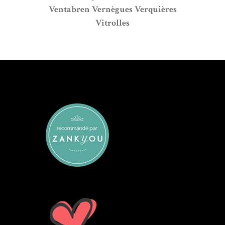
Ventabren
Vernègues
Verquières
Vitrolles