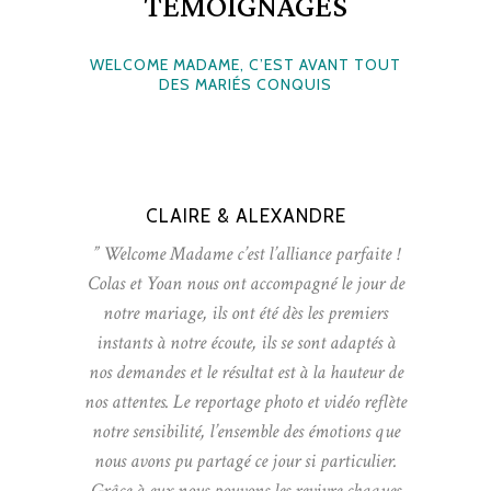
TEMOIGNAGES
WELCOME MADAME, C’EST AVANT TOUT
DES MARIÉS CONQUIS
CLAIRE & ALEXANDRE
” Welcome Madame c’est l’alliance parfaite !
Colas et Yoan nous ont accompagné le jour de
notre mariage, ils ont été dès les premiers
instants à notre écoute, ils se sont adaptés à
nos demandes et le résultat est à la hauteur de
nos attentes. Le reportage photo et vidéo reflète
notre sensibilité, l’ensemble des émotions que
nous avons pu partagé ce jour si particulier.
Grâce à eux nous pouvons les revivre chaques