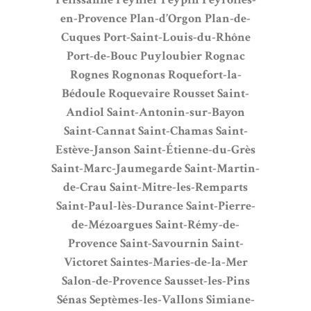
en-Provence
Plan-d’Orgon
Plan-de-
Cuques
Port-Saint-Louis-du-Rhône
Port-de-Bouc
Puyloubier
Rognac
Rognes
Rognonas
Roquefort-la-
Bédoule
Roquevaire
Rousset
Saint-
Andiol
Saint-Antonin-sur-Bayon
Saint-Cannat
Saint-Chamas
Saint-
Estève-Janson
Saint-Étienne-du-Grès
Saint-Marc-Jaumegarde
Saint-Martin-
de-Crau
Saint-Mitre-les-Remparts
Saint-Paul-lès-Durance
Saint-Pierre-
de-Mézoargues
Saint-Rémy-de-
Provence
Saint-Savournin
Saint-
Victoret
Saintes-Maries-de-la-Mer
Salon-de-Provence
Sausset-les-Pins
Sénas
Septèmes-les-Vallons
Simiane-