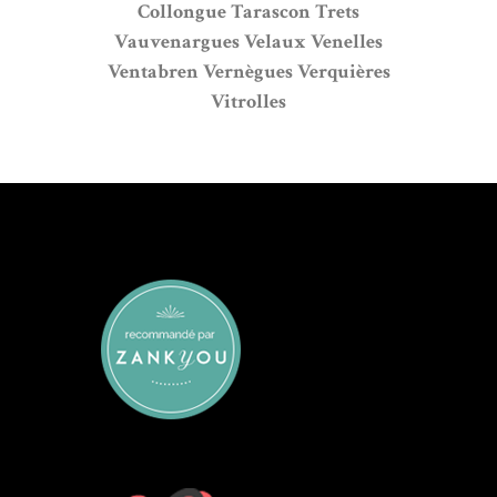
Collongue
Tarascon
Trets
Vauvenargues
Velaux
Venelles
Ventabren
Vernègues
Verquières
Vitrolles