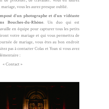
on de procéder, de travailler. Vous en saurez
 mariage, vous les aurez presque oublié.
mposé d’un photographe et d’un vidéaste
ns Bouches-du-Rhône
. Un duo qui est
vaille en équipe pour capturer tous les petits
ront votre mariage et qui vous permettra de
journée de mariage, vous êtes au bon endroit
sitez pas à
contacter
Colas et Yoan si vous avez
émentaire :
« Contact »