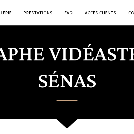
LERIE
PRESTATIONS
FAQ
ACCÈS CLIENTS
C
PHE VIDÉAST
SÉNAS