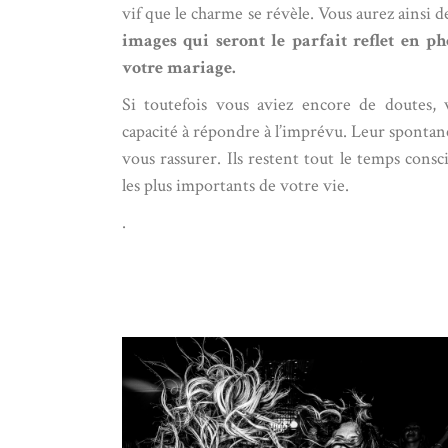
vif que le charme se révèle. Vous aurez ainsi d
images qui seront le parfait reflet en 
votre mariage.
Si toutefois vous aviez encore de doutes,
capacité à répondre à l’imprévu. Leur spontané
vous rassurer. Ils restent tout le temps conscie
les plus importants de votre vie.
.