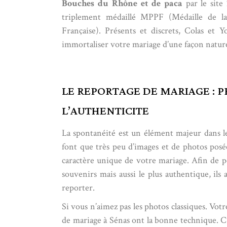
Bouches du Rhône et de paca
par le site
triplement médaillé MPPF (Médaille de la
Française). Présents et discrets, Colas et 
immortaliser votre mariage d’une façon naturel
LE REPORTAGE DE MARIAGE : P
L’AUTHENTICITE
La spontanéité est un élément majeur dans leu
font que très peu d’images et de photos posée
caractère unique de votre mariage. Afin de po
souvenirs mais aussi le plus authentique, il
reporter.
Si vous n’aimez pas les photos classiques. Vot
de mariage à Sénas ont la bonne technique. C’e