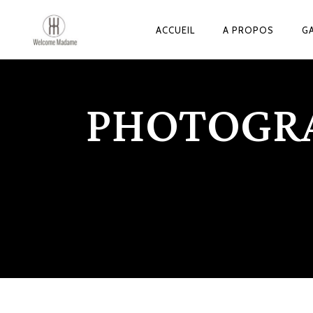
ACCUEIL
A PROPOS
GA
PHOTOGRA