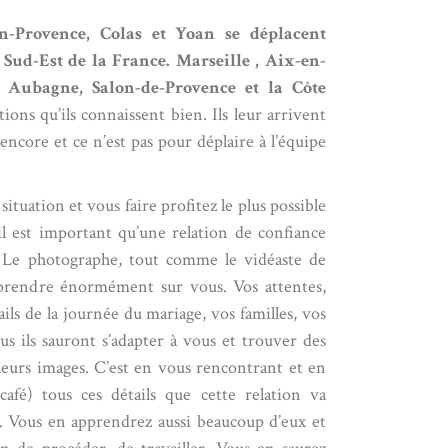
-Provence, Colas et Yoan se déplacent
 Sud-Est de la France. Marseille ,
Aix-en-
,
Aubagne
,
Salon-de-Provence
et la Côte
ions qu’ils connaissent bien. Ils leur arrivent
 encore et ce n’est pas pour déplaire à l’équipe
tuation et vous faire profitez le plus possible
l est important qu’une relation de confiance
n. Le photographe, tout comme le vidéaste de
pprendre énormément sur vous. Vos attentes,
tails de la journée du mariage, vos familles, vos
lus ils sauront s’adapter à vous et trouver des
leurs images. C’est en vous rencontrant et en
café) tous ces détails que cette relation va
 Vous en apprendrez aussi beaucoup d’eux et