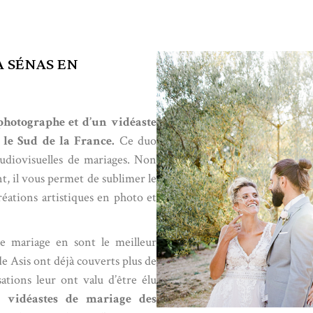
A SÉNAS EN
hotographe et d’un vidéaste
 le Sud de la France.
Ce duo
audiovisuelles de mariages. Non
, il vous permet de sublimer le
réations artistiques en photo et
e mariage en sont le meilleur
e Asis ont déjà couverts plus de
ations leur ont valu d’être élu
t vidéastes de mariage des